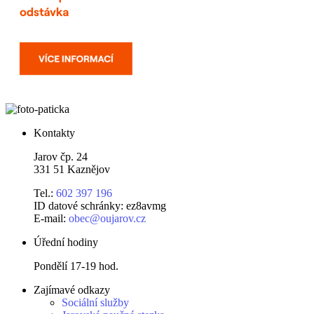
Kontakty
Jarov čp. 24
331 51 Kaznějov
Tel.:
602 397 196
ID datové schránky: ez8avmg
E-mail:
obec@oujarov.cz
Úřední hodiny
Pondělí 17-19 hod.
Zajímavé odkazy
Sociální služby