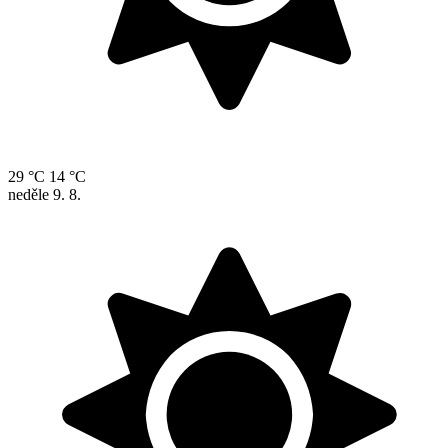
29 °C
14 °C
neděle
9. 8.