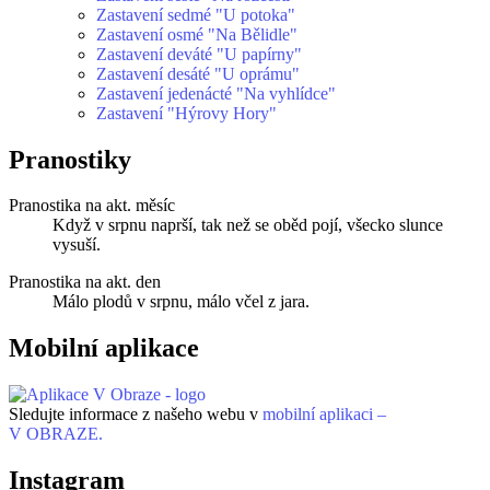
Zastavení sedmé "U potoka"
Zastavení osmé "Na Bělidle"
Zastavení deváté "U papírny"
Zastavení desáté "U oprámu"
Zastavení jedenácté "Na vyhlídce"
Zastavení "Hýrovy Hory"
Pranostiky
Pranostika na akt. měsíc
Když v srpnu naprší, tak než se oběd pojí, všecko slunce
vysuší.
Pranostika na akt. den
Málo plodů v srpnu, málo včel z jara.
Mobilní aplikace
Sledujte informace z našeho webu v
mobilní aplikaci –
V OBRAZE.
Instagram