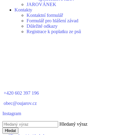
JAROVÁNEK
Kontakty
Kontaktní formulář
Formulář pro hlášení závad
Důležité odkazy
Registrace k poplatku ze psů
+420 602 397 196
obec@oujarov.cz
Instagram
Hledaný výraz
Hledat