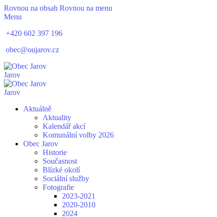
Rovnou na obsah
Rovnou na menu
Menu
+420 602 397 196
obec@oujarov.cz
Jarov
Jarov
Aktuálně
Aktuality
Kalendář akcí
Komunální volby 2026
Obec Jarov
Historie
Současnost
Blízké okolí
Sociální služby
Fotografie
2023-2021
2020-2010
2024