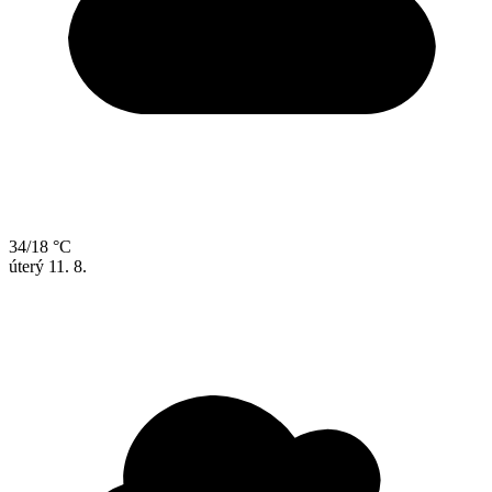
34/18 °C
úterý
11. 8.