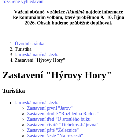
rozšířené vyhledávání
Vážení občané, v záložce
Aktuálně
najdete informace
ke komunálním volbám, které proběhnou 9.–10. října
2026. Obsah budeme průběžně doplňovat.
Úvodní stránka
Turistika
Jarovská naučná stezka
Zastavení "Hýrovy Hory"
Zastavení "Hýrovy Hory"
Turistika
Jarovská naučná stezka
Zastavení první "Jarov"
Zastavení druhé "Rozhledna Radost"
Zastavení třetí "U srostlého buku"
Zastavení čtvrté "Třebekov-hájovna"
Zastavení páté "Železnice"
Zastavení šesté "Na rozcestí"