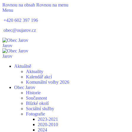
Rovnou na obsah
Rovnou na menu
Menu
+420 602 397 196
obec@oujarov.cz
Jarov
Jarov
Aktuálně
Aktuality
Kalendář akcí
Komunální volby 2026
Obec Jarov
Historie
Současnost
Blízké okolí
Sociální služby
Fotografie
2023-2021
2020-2010
2024