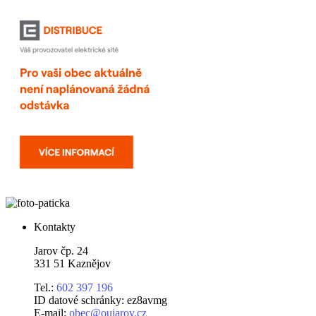
Kontakty
Jarov čp. 24
331 51 Kaznějov
Tel.:
602 397 196
ID datové schránky: ez8avmg
E-mail:
obec@oujarov.cz