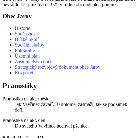
nevrátilo 12, jimž byl r. 1925 v rodné obci odhalen pomník.
Obec Jarov
Historie
Současnost
Blízké okolí
Sociální služby
Fotografie
Územní plán
Zastupitelstvo obce
Strategický rozvojový dokument obce Jarov
Rozpočet
Pranostiky
Pranostika na akt. měsíc
Jak Vavřinec zavaří, Bartoloměj zasmaží, tak se podzimek
daří.
Pranostika na akt. den
Do svatého Vavřince nechval pšenice.