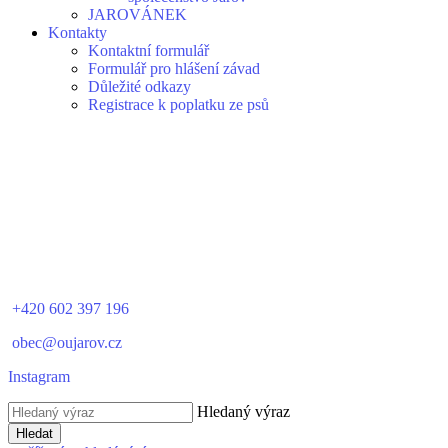
JAROVÁNEK
Kontakty
Kontaktní formulář
Formulář pro hlášení závad
Důležité odkazy
Registrace k poplatku ze psů
+420 602 397 196
obec@oujarov.cz
Instagram
Hledaný výraz
Hledat