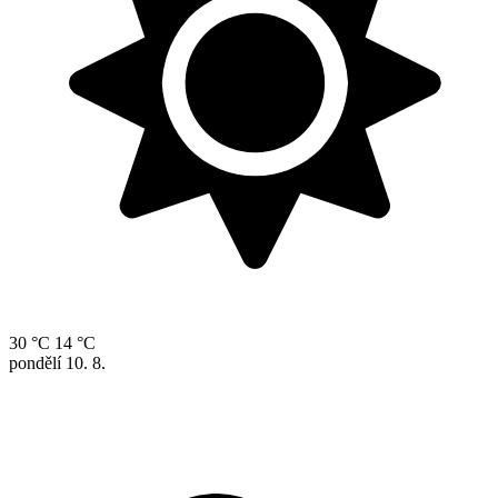
30 °C
14 °C
pondělí
10. 8.