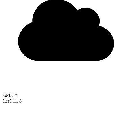
34/18 °C
úterý
11. 8.