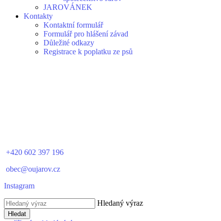
JAROVÁNEK
Kontakty
Kontaktní formulář
Formulář pro hlášení závad
Důležité odkazy
Registrace k poplatku ze psů
+420 602 397 196
obec@oujarov.cz
Instagram
Hledaný výraz
Hledat