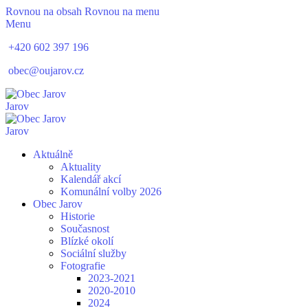
Rovnou na obsah
Rovnou na menu
Menu
+420 602 397 196
obec@oujarov.cz
Jarov
Jarov
Aktuálně
Aktuality
Kalendář akcí
Komunální volby 2026
Obec Jarov
Historie
Současnost
Blízké okolí
Sociální služby
Fotografie
2023-2021
2020-2010
2024