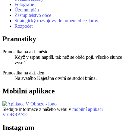
Fotografie
Územní plán
Zastupitelstvo obce
Strategický rozvojový dokument obce Jarov
Rozpočet
Pranostiky
Pranostika na akt. měsíc
Když v srpnu naprší, tak než se oběd pojí, všecko slunce
vysuší.
Pranostika na akt. den
Na svatého Kajetána otvírá se stodol brána.
Mobilní aplikace
Sledujte informace z našeho webu v
mobilní aplikaci –
V OBRAZE.
Instagram