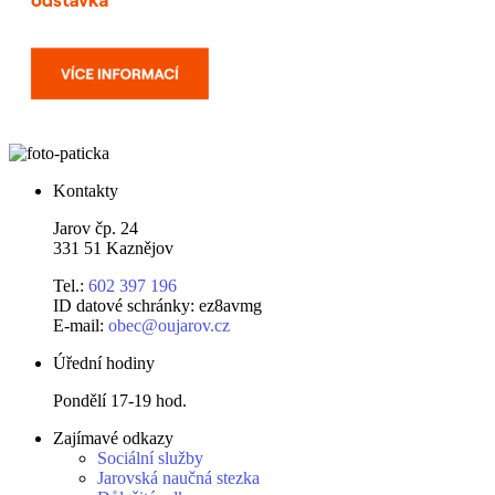
Kontakty
Jarov čp. 24
331 51 Kaznějov
Tel.:
602 397 196
ID datové schránky: ez8avmg
E-mail:
obec@oujarov.cz
Úřední hodiny
Pondělí 17-19 hod.
Zajímavé odkazy
Sociální služby
Jarovská naučná stezka