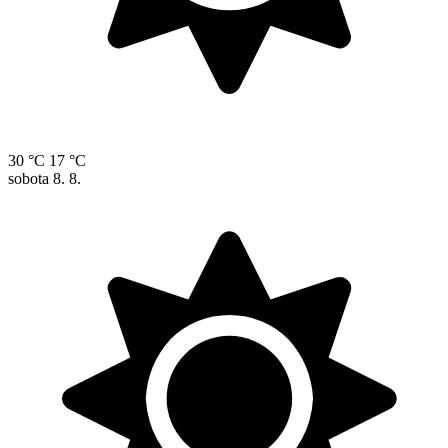
30 °C
17 °C
sobota
8. 8.