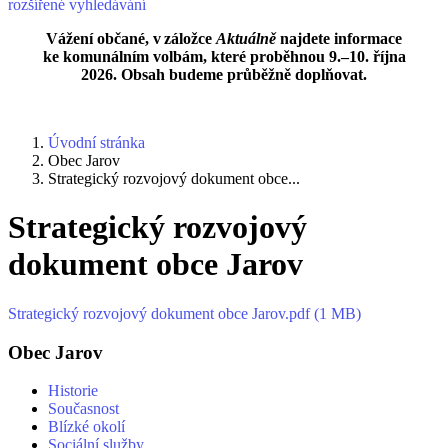
rozšířené vyhledávání
Vážení občané, v záložce
Aktuálně
najdete informace
ke komunálním volbám, které proběhnou 9.–10. října
2026. Obsah budeme průběžně doplňovat.
Úvodní stránka
Obec Jarov
Strategický rozvojový dokument obce...
Strategický rozvojový
dokument obce Jarov
Strategický rozvojový dokument obce Jarov.pdf (1 MB)
Obec Jarov
Historie
Současnost
Blízké okolí
Sociální služby